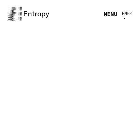
Entropy
MENU
EN
FR