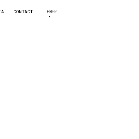
IA
CONTACT
EN
FR