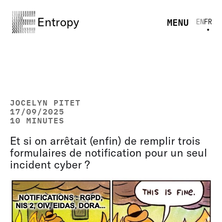
Entropy
MENU
EN
FR
JOCELYN PITET
17/09/2025
10 MINUTES
Et si on arrêtait (enfin) de remplir trois
formulaires de notification pour un seul
incident cyber ?