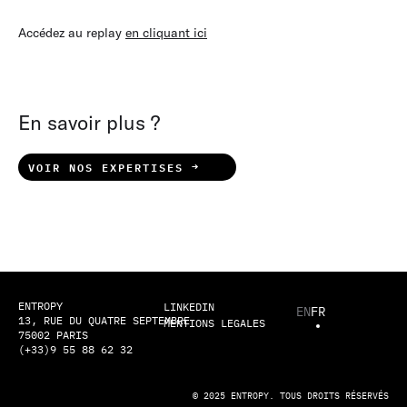
Accédez au replay
en cliquant ici
En savoir plus ?
VOIR NOS EXPERTISES
ENTROPY
LINKEDIN
EN
FR
13, RUE DU QUATRE SEPTEMBRE
MENTIONS LEGALES
75002 PARIS
(+33)9 55 88 62 32
© 2025 ENTROPY. TOUS DROITS RÉSERVÉS