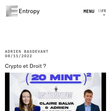
Entropy
MENU
EN
FR
ADRIEN BASDEVANT
08/11/2022
Crypto et Droit ?