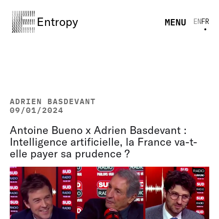
Entropy
MENU
EN
FR
ADRIEN BASDEVANT
09/01/2024
Antoine Bueno x Adrien Basdevant :
Intelligence artificielle, la France va-t-
elle payer sa prudence ?