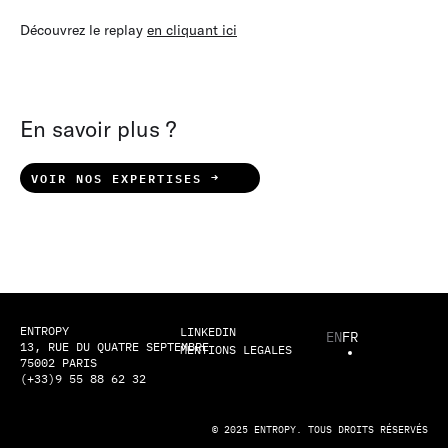
Découvrez le replay
en cliquant ici
En savoir plus ?
VOIR NOS EXPERTISES
ENTROPY
LINKEDIN
EN
FR
13, RUE DU QUATRE SEPTEMBRE
MENTIONS LEGALES
75002 PARIS
(+33)9 55 88 62 32
© 2025 ENTROPY. TOUS DROITS RÉSERVÉS